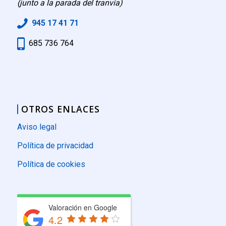
(junto a la parada del tranvía)
945 17 41 71
685 736 764
OTROS ENLACES
Aviso legal
Política de privacidad
Política de cookies
Valoración en Google
4.2