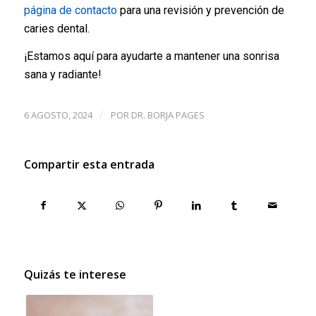
página de contacto
para una revisión y prevención de
caries dental.
¡Estamos aquí para ayudarte a mantener una sonrisa
sana y radiante!
6 AGOSTO, 2024
POR
DR. BORJA PAGES
/
Compartir esta entrada
Quizás te interese