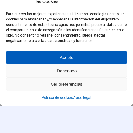
las Cookies
Para ofrecer las mejores experiencias, utilizamos tecnologías como las
cookies para almacenar y/o acceder a la información del dispositivo. El
consentimiento de estas tecnologías nos permitirá procesar datos como
el comportamiento de navegación o las identificaciones únicas en este
sitio. No consentir o retirar el consentimiento, puede afectar
negativamente a ciertas características y funciones.
Acepto
Denegado
Ver preferencias
Política de cookies
Aviso legal
¿Tienes alguna
duda o quieres