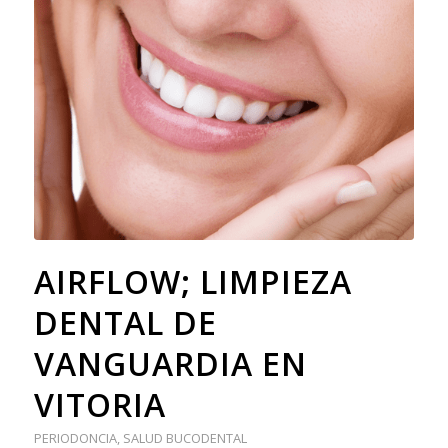
AIRFLOW; LIMPIEZA
DENTAL DE
VANGUARDIA EN
VITORIA
PERIODONCIA
,
SALUD BUCODENTAL