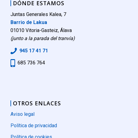
DÓNDE ESTAMOS
Juntas Generales Kalea, 7
Barrio de Lakua
01010 Vitoria-Gasteiz, Álava
(junto a la parada del tranvía)
945 17 41 71
685 736 764
OTROS ENLACES
Aviso legal
Política de privacidad
Política de cookies