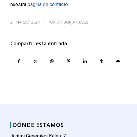
nuestra
página de contacto
.
21 MARZO, 2024
POR
DR. BORJA PAGES
/
Compartir esta entrada
DÓNDE ESTAMOS
Juntas Generales Kalea, 7