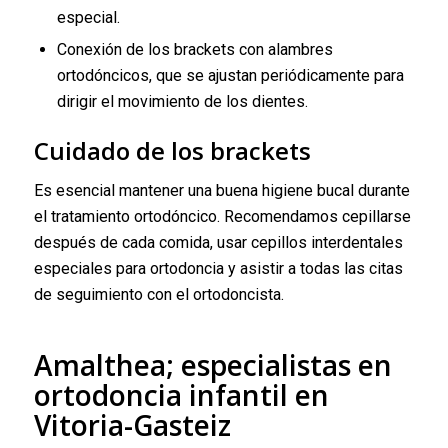
especial.
Conexión de los brackets con alambres
ortodóncicos, que se ajustan periódicamente para
dirigir el movimiento de los dientes.
Cuidado de los brackets
Es esencial mantener una buena higiene bucal durante
el tratamiento ortodóncico. Recomendamos cepillarse
después de cada comida, usar cepillos interdentales
especiales para ortodoncia y asistir a todas las citas
de seguimiento con el ortodoncista.
Amalthea; especialistas en
ortodoncia infantil en
Vitoria-Gasteiz