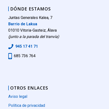
DÓNDE ESTAMOS
Juntas Generales Kalea, 7
Barrio de Lakua
01010 Vitoria-Gasteiz, Álava
(junto a la parada del tranvía)
945 17 41 71
685 736 764
OTROS ENLACES
Aviso legal
Política de privacidad