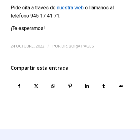
Pide cita a través de
nuestra web
o llámanos al
teléfono 945 17 41 71.
¡Te esperamos!
24 OCTUBRE, 2022
POR
DR. BORJA PAGES
/
Compartir esta entrada