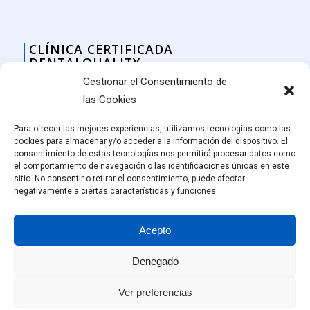
CLÍNICA CERTIFICADA
DENTALQUALITY
Gestionar el Consentimiento de
las Cookies
Para ofrecer las mejores experiencias, utilizamos tecnologías como las
cookies para almacenar y/o acceder a la información del dispositivo. El
consentimiento de estas tecnologías nos permitirá procesar datos como
el comportamiento de navegación o las identificaciones únicas en este
sitio. No consentir o retirar el consentimiento, puede afectar
negativamente a ciertas características y funciones.
Acepto
Denegado
© Amalthea Clínica Dental, Vitoria-Gasteiz.
Ver preferencias
Responsable sanitario: Borja Pages Barros, colegiado 48001334.