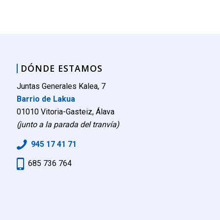
DÓNDE ESTAMOS
Juntas Generales Kalea, 7
Barrio de Lakua
01010 Vitoria-Gasteiz, Álava
(junto a la parada del tranvía)
945 17 41 71
685 736 764