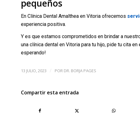
pequeños
En Clínica Dental Amalthea en Vitoria ofrecemos
servi
experiencia positiva.
Y es que estamos comprometidos en brindar a nuestros
una clínica dental en Vitoria para tu hijo, pide tu cita 
esperando!
13 JULIO, 2023
POR
DR. BORJA PAGES
/
Compartir esta entrada