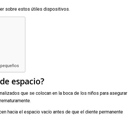
er sobre estos útiles dispositivos.
s pequeños
de espacio?
alizados que se colocan en la boca de los niños para asegurar
prematuramente.
cen hacia el espacio vacío antes de que el diente permanente