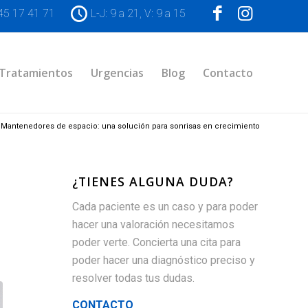
45 17 41 71
L-J: 9 a 21, V: 9 a 15
Tratamientos
Urgencias
Blog
Contacto
Mantenedores de espacio: una solución para sonrisas en crecimiento
¿TIENES ALGUNA DUDA?
Cada paciente es un caso y para poder
hacer una valoración necesitamos
poder verte. Concierta una cita para
poder hacer una diagnóstico preciso y
resolver todas tus dudas.
CONTACTO