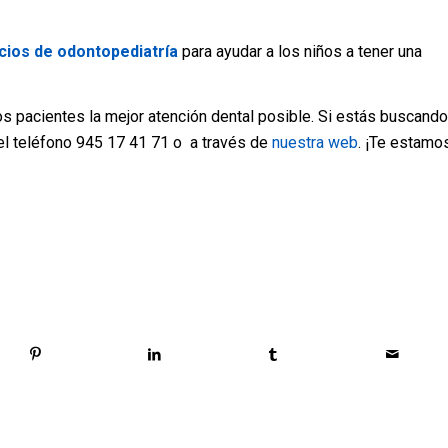
cios de odontopediatría
para ayudar a los niños a tener una
 pacientes la mejor atención dental posible. Si estás buscando
en el teléfono 945 17 41 71 o a través de
nuestra web
. ¡Te estamo