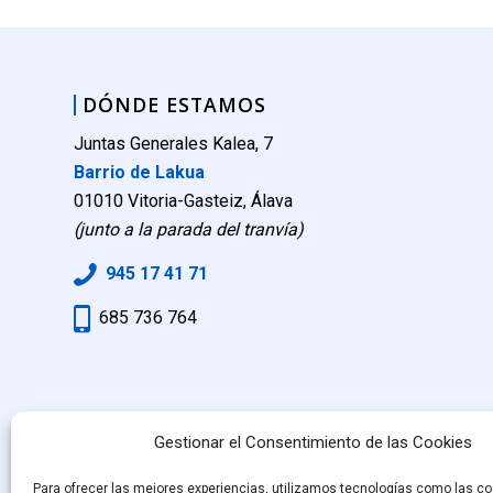
DÓNDE ESTAMOS
Juntas Generales Kalea, 7
Barrio de Lakua
01010 Vitoria-Gasteiz, Álava
(junto a la parada del tranvía)
945 17 41 71
685 736 764
Gestionar el Consentimiento de las Cookies
Para ofrecer las mejores experiencias, utilizamos tecnologías como las co