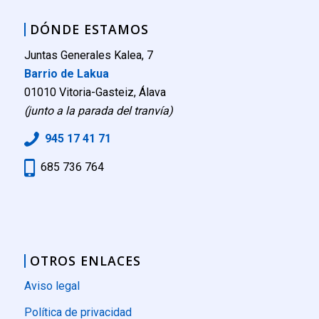
DÓNDE ESTAMOS
Juntas Generales Kalea, 7
Barrio de Lakua
01010 Vitoria-Gasteiz, Álava
(junto a la parada del tranvía)
945 17 41 71
685 736 764
OTROS ENLACES
Aviso legal
Política de privacidad