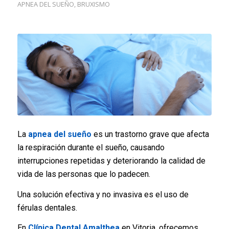
APNEA DEL SUEÑO
,
BRUXISMO
La
apnea del sueño
es un trastorno grave que afecta
la respiración durante el sueño, causando
interrupciones repetidas y deteriorando la calidad de
vida de las personas que lo padecen.
Una solución efectiva y no invasiva es el uso de
férulas dentales.
En
Clínica Dental Amalthea
en Vitoria, ofrecemos