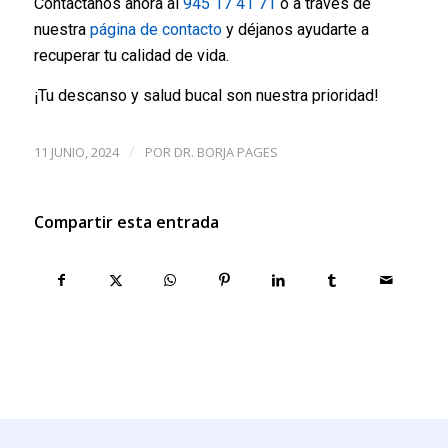
Contáctanos ahora al
945 17 41 71
o a través de
nuestra
página de contacto
y déjanos ayudarte a
recuperar tu calidad de vida.
¡Tu descanso y salud bucal son nuestra prioridad!
11 JUNIO, 2024
POR
DR. BORJA PAGES
/
Compartir esta entrada