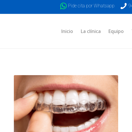
Pide cita por Whatsapp
9
Inicio
La clínica
Equipo