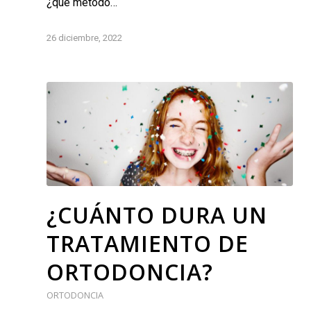
¿qué método…
26 diciembre, 2022
¿CUÁNTO DURA UN
TRATAMIENTO DE
ORTODONCIA?
ORTODONCIA