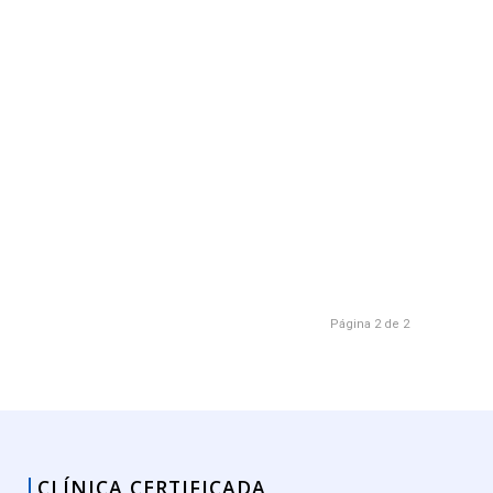
Página 2 de 2
CLÍNICA CERTIFICADA