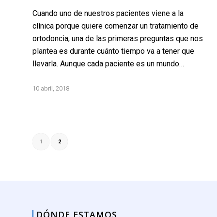
Cuando uno de nuestros pacientes viene a la
clínica porque quiere comenzar un tratamiento de
ortodoncia, una de las primeras preguntas que nos
plantea es durante cuánto tiempo va a tener que
llevarla. Aunque cada paciente es un mundo…
10 abril, 2018
1
2
DÓNDE ESTAMOS