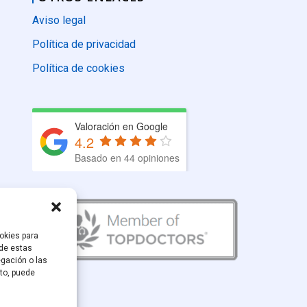
Aviso legal
Política de privacidad
Política de cookies
Valoración en Google
4.2
Basado en 44 opiniones
okies para
 de estas
gación o las
nto, puede