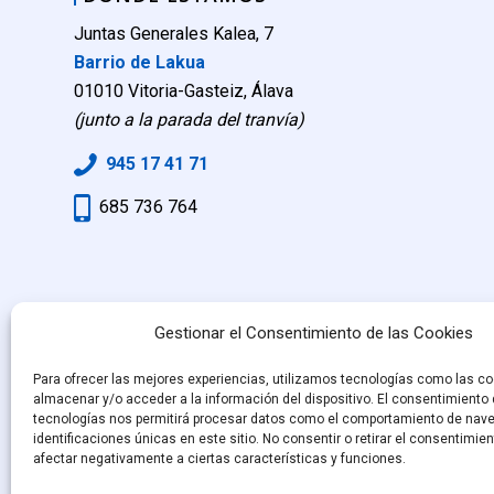
Juntas Generales Kalea, 7
Barrio de Lakua
01010 Vitoria-Gasteiz, Álava
(junto a la parada del tranvía)
945 17 41 71
685 736 764
Gestionar el Consentimiento de las Cookies
Para ofrecer las mejores experiencias, utilizamos tecnologías como las co
almacenar y/o acceder a la información del dispositivo. El consentimiento
tecnologías nos permitirá procesar datos como el comportamiento de nave
identificaciones únicas en este sitio. No consentir o retirar el consentimie
afectar negativamente a ciertas características y funciones.