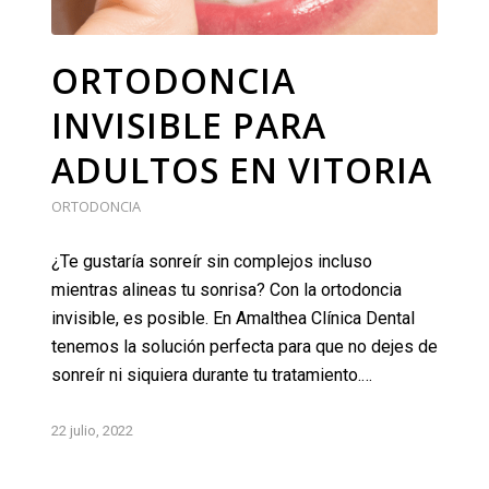
ORTODONCIA
INVISIBLE PARA
ADULTOS EN VITORIA
ORTODONCIA
¿Te gustaría sonreír sin complejos incluso
mientras alineas tu sonrisa? Con la ortodoncia
invisible, es posible. En Amalthea Clínica Dental
tenemos la solución perfecta para que no dejes de
sonreír ni siquiera durante tu tratamiento.…
22 julio, 2022