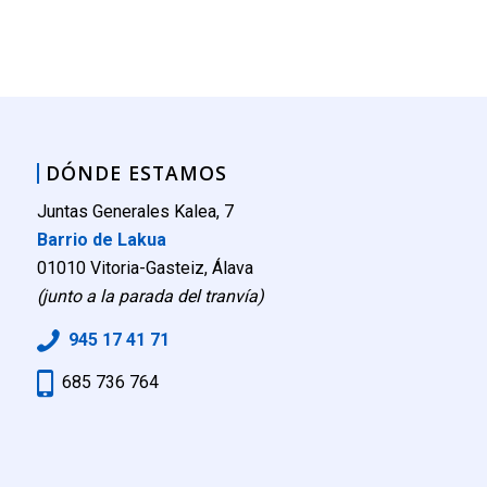
DÓNDE ESTAMOS
Juntas Generales Kalea, 7
Barrio de Lakua
01010 Vitoria-Gasteiz, Álava
(junto a la parada del tranvía)
945 17 41 71
685 736 764