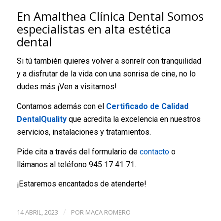
En Amalthea Clínica Dental Somos
especialistas en alta estética
dental
Si tú también quieres volver a sonreír con tranquilidad
y a disfrutar de la vida con una sonrisa de cine, no lo
dudes más ¡Ven a visitarnos!
Contamos además con el
Certificado de Calidad
DentalQuality
que acredita la excelencia en nuestros
servicios, instalaciones y tratamientos.
Pide cita a través del formulario de
contacto
o
llámanos al teléfono 945 17 41 71.
¡Estaremos encantados de atenderte!
14 ABRIL, 2023
POR
MACA ROMERO
/