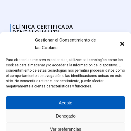
CLÍNICA CERTIFICADA
DENTALQUALITY
Gestionar el Consentimiento de
las Cookies
Para ofrecer las mejores experiencias, utilizamos tecnologías como las
cookies para almacenar y/o acceder a la información del dispositivo. El
consentimiento de estas tecnologías nos permitirá procesar datos como
el comportamiento de navegación o las identificaciones únicas en este
sitio. No consentir o retirar el consentimiento, puede afectar
negativamente a ciertas características y funciones.
Acepto
Denegado
© Amalthea Clínica Dental, Vitoria-Gasteiz.
Ver preferencias