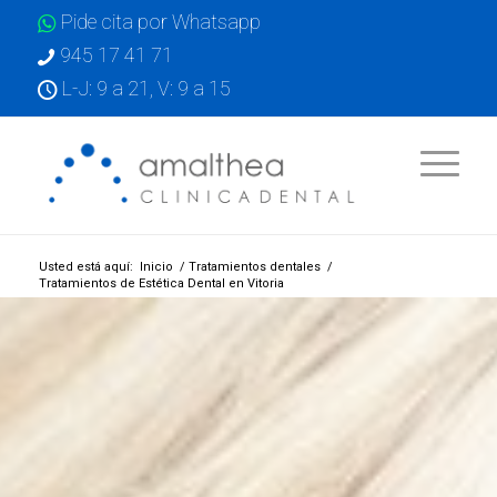
Pide cita por Whatsapp
945 17 41 71
L-J: 9 a 21, V: 9 a 15
Usted está aquí:
Inicio
/
Tratamientos dentales
/
Tratamientos de Estética Dental en Vitoria